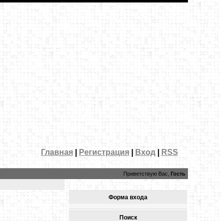
Главная
|
Регистрация
|
Вход
|
RSS
Приветствую Вас,
Гость
Форма входа
Поиск