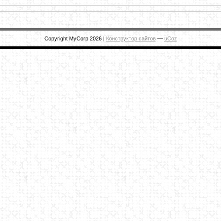
Copyright MyCorp 2026
|
Конструктор сайтов
—
uCoz