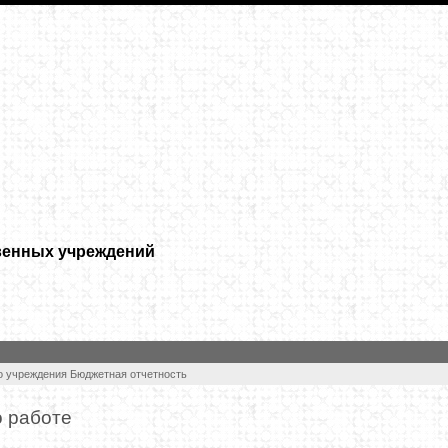
венных учреждений
о учреждения
Бюджетная отчетность
о работе