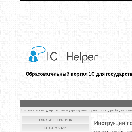
Образовательный портал 1С для государст
Бухгалтерия государственного учреждения
Зарплата и кадры бюджетног
ГЛАВНАЯ СТРАНИЦА
Инструкции п
ИНСТРУКЦИИ
Главная
»
Статьи
»
Бухг