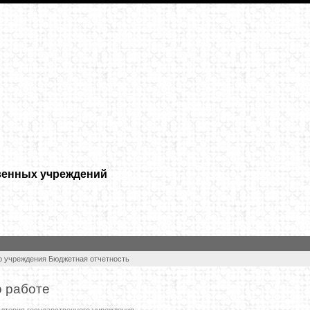
венных учреждений
о учреждения
Бюджетная отчетность
о работе
алтерия государственного учреждения