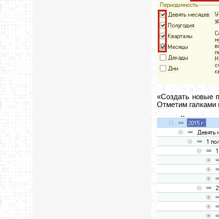
«Создать новые п
Отметим галками 