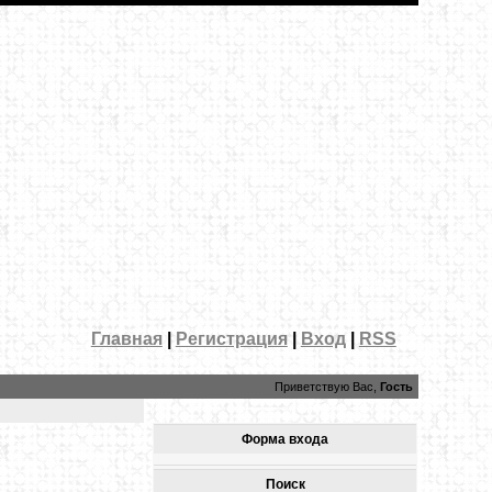
Главная
|
Регистрация
|
Вход
|
RSS
Приветствую Вас,
Гость
Форма входа
Поиск