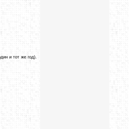
ин и тот же год).