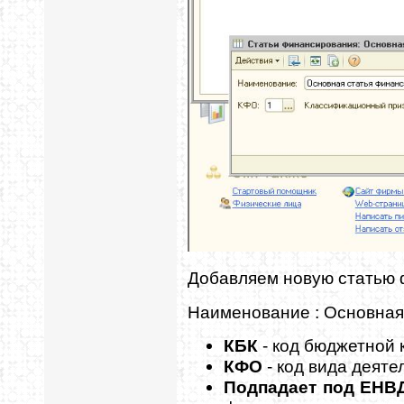
Добавляем новую статью 
Наименование : Основная
КБК
- код бюджетной 
КФО
- код вида деяте
Подпадает под ЕН