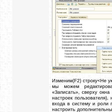
Изменим(F2) строку<Не ук
мы можем редактирова
«Записать», сверху окна
настроек пользователя),
входа в систему и роли
настроить дополнительны