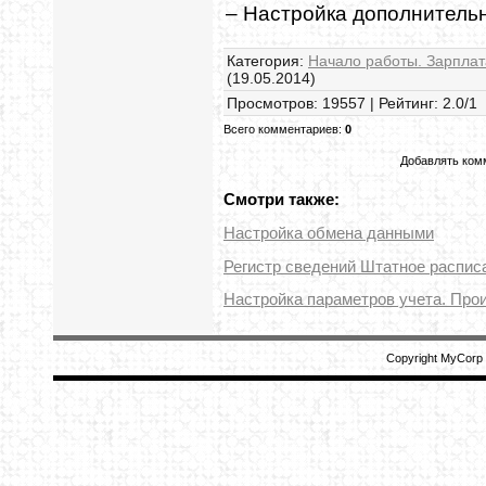
– Настройка дополнительн
Категория
:
Начало работы. Зарплат
(19.05.2014)
Просмотров
:
19557
|
Рейтинг
:
2.0
/
1
Всего комментариев
:
0
Добавлять комм
Смотри также:
Настройка обмена данными
Регистр сведений Штатное распис
Настройка параметров учета. Про
Copyright MyCorp