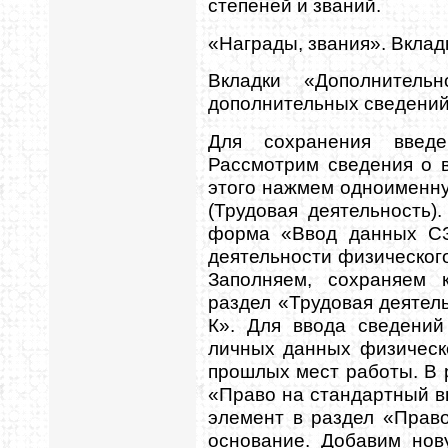
степеней и званий.
«Награды, звания». Вклад
Вкладки «Дополнител
дополнительных сведений
Для сохранения введе
Рассмотрим сведения о 
этого нажмем одноименну
(Трудовая деятельность
форма «Ввод данных СЗ
деятельности физического
Заполняем, сохраняем 
раздел «Трудовая деятел
К». Для ввода сведени
личных данных физическ
прошлых мест работы. В 
«Право на стандартный в
элемент в раздел «Прав
основание. Добавим нов