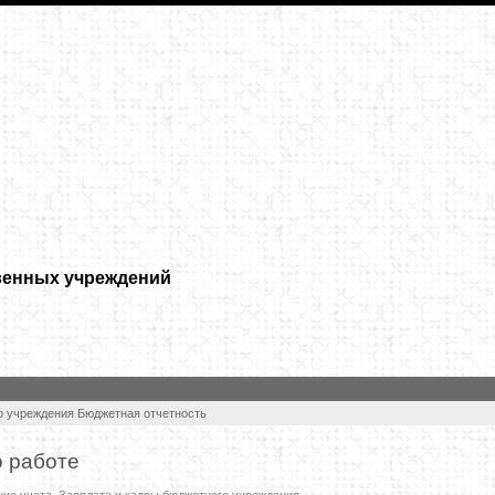
венных учреждений
о учреждения
Бюджетная отчетность
о работе
ние учета. Зарплата и кадры бюджетного учреждения