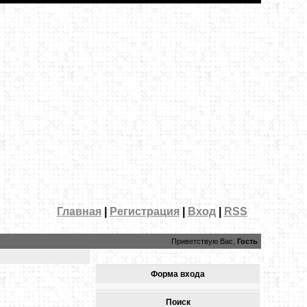
Главная
|
Регистрация
|
Вход
|
RSS
Приветствую Вас,
Гость
Форма входа
Поиск