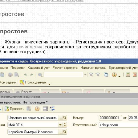
простоев
 простоев
– Журнал начисления зарплаты - Регистрация простоев. Док
ся для
начисления
сохраняемого за сотрудником заработка 
 по вине сотрудника).