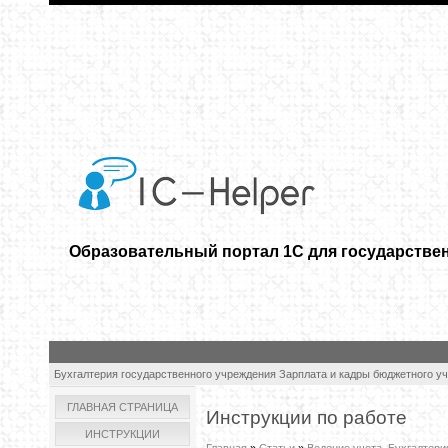
Образовательный портал 1С для государстве
Бухгалтерия государственного учреждения
Зарплата и кадры бюджетного у
ГЛАВНАЯ СТРАНИЦА
Инструкции по работе
ИНСТРУКЦИИ
Главная
»
Статьи
»
Ведение учета. Бухгалтери