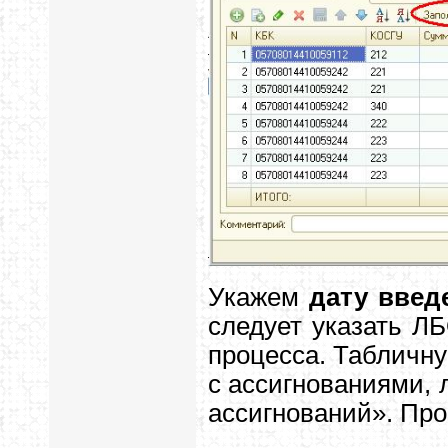
Укажем
дату введ
следует указать Л
процесса. Табличну
с ассигнованиями, 
ассигнований». Про