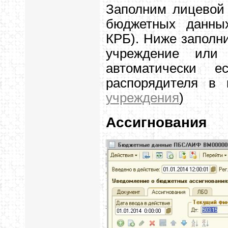
Заполним лицевой 
бюджетных данных
КРБ). Ниже заполн
учреждение или
автоматически 
распорядителя в 
учреждения
)
Ассигнования