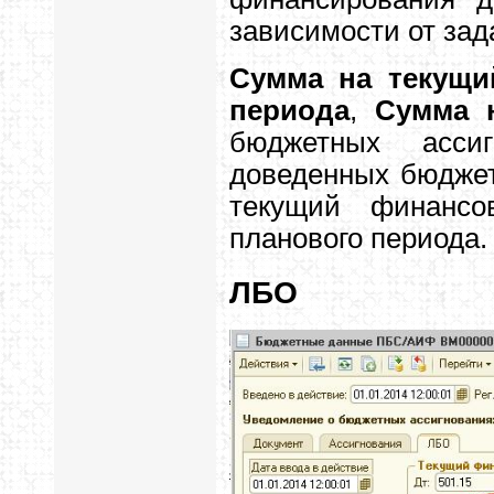
зависимости от зад
Сумма на текущи
периода
,
Сумма н
бюджетных асси
доведенных бюджет
текущий финансо
планового периода.
ЛБО