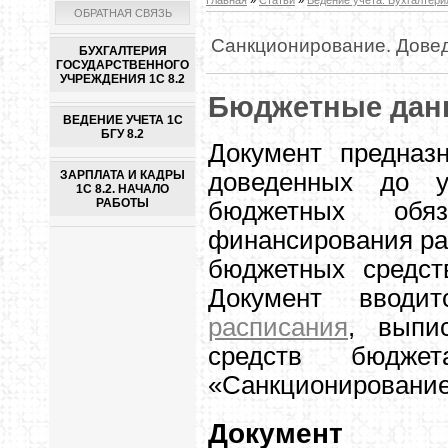
ОБРАТНАЯ СВЯЗЬ
Санкционирование. Дове
БУХГАЛТЕРИЯ
ГОСУДАРСТВЕННОГО
УЧРЕЖДЕНИЯ 1С 8.2
Бюджетные дан
ВЕДЕНИЕ УЧЕТА 1С
БГУ 8.2
Документ предназ
доведенных до у
ЗАРПЛАТА И КАДРЫ
1С 8.2. НАЧАЛО
РАБОТЫ
бюджетных обяз
финансирования ра
бюджетных средст
Документ ввод
расписания
, выпи
средств бюдже
«Санкционировани
Документ