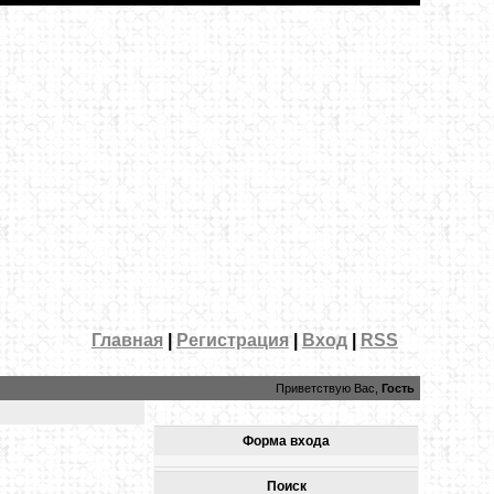
Главная
|
Регистрация
|
Вход
|
RSS
Приветствую Вас,
Гость
Форма входа
Поиск