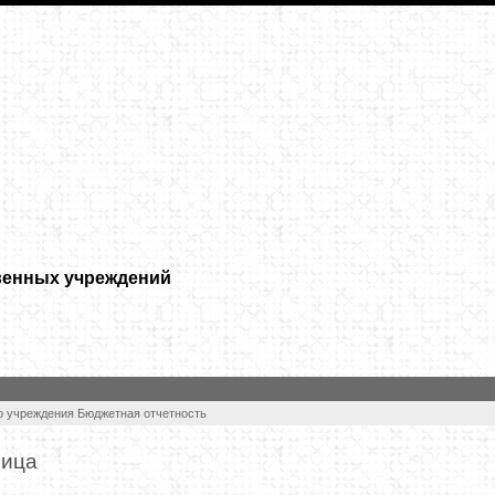
венных учреждений
о учреждения
Бюджетная отчетность
ница