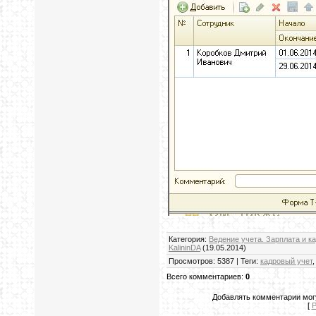
Категория
:
Ведение учета. Зарплата и 
KalininDA
(19.05.2014)
Просмотров
:
5387
|
Теги
:
кадровый учет
Всего комментариев
:
0
Добавлять комментарии мог
[
Р